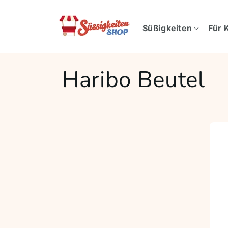
Direkt
zum
Inhalt
Süßigkeiten
Für 
Haribo Beutel