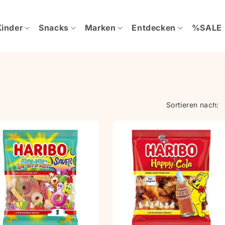
Kinder
Snacks
Marken
Entdecken
%SALE
Sortieren nach: