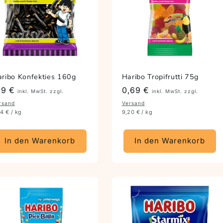
ribo Konfekties 160g
Haribo Tropifrutti 75g
reis
,19 €
Preis
0,69 €
inkl. MwSt. zzgl.
inkl. MwSt. zzgl.
rsand
Versand
44 € / kg
9,20 € / kg
In den Warenkorb
In den Warenkorb