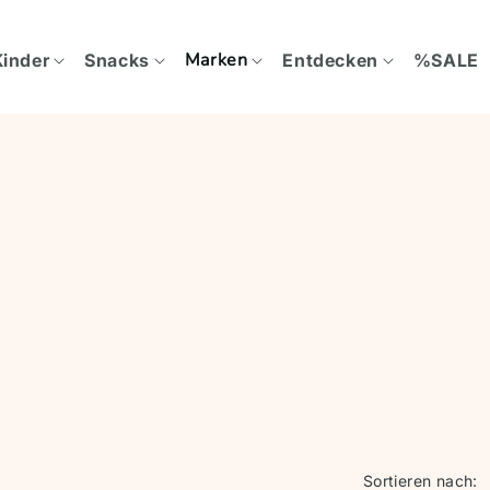
Marken
Kinder
Snacks
Entdecken
%SALE
Sortieren nach: