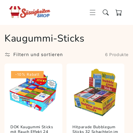
Direkt
zum
Inhalt
Warenkorb
Kaugummi-Sticks
Filtern und sortieren
6 Produkte
-10% Rabatt
DOK Kaugummi Sticks
Hitparade Bubblegum
mit Rauch Effekt 24
Sticks 32 Schachteln im