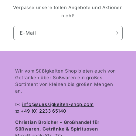
Verpasse unsere tollen Angebote und Aktionen
nicht!
E-Mail
Wir vom Süßigkeiten Shop bieten euch von
Getränken über Süßwaren ein großes
Sortiment von kleinen bis großen Mengen
an.
✉️
info@suessigkeiten-shop.com
☎️
+49 (0) 2233 65140
Christian Broicher - Großhandel für
Süßwaren, Getränke & Spirituosen
Max-Planck-Str. 27a