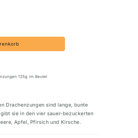
renkorb
en
enzungen 125g im Beutel
en Drachenzungen sind lange, bunte
ibt sie in den vier sauer-bezuckerten
re, Apfel, Pfirsich und Kirsche.