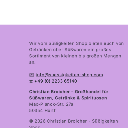
Wir vom Süßigkeiten Shop bieten euch von
Getränken über Süßwaren ein großes
Sortiment von kleinen bis großen Mengen
an.
✉️
info@suessigkeiten-shop.com
☎️
+49 (0) 2233 65140
Christian Broicher - Großhandel für
Süßwaren, Getränke & Spirituosen
Max-Planck-Str. 27a
50354 Hürth
© 2026 Christian Broicher - Süßigkeiten
Shop