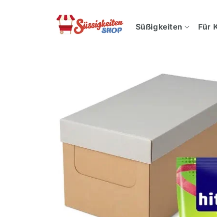
Direkt
zum
Inhalt
Süßigkeiten
Für 
Zu
Produktinformationen
springen