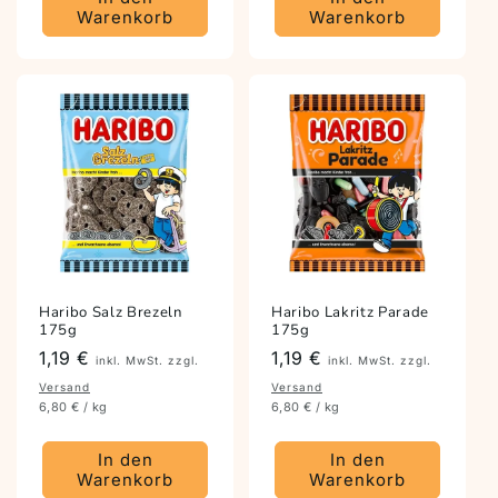
Warenkorb
Warenkorb
Haribo Salz Brezeln
Haribo Lakritz Parade
175g
175g
Preis
1,19 €
Preis
1,19 €
inkl. MwSt. zzgl.
inkl. MwSt. zzgl.
Versand
Versand
6,80 € / kg
6,80 € / kg
In den
In den
Warenkorb
Warenkorb