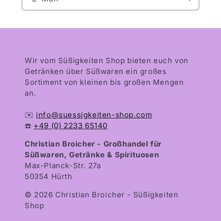
Wir vom Süßigkeiten Shop bieten euch von
Getränken über Süßwaren ein großes
Sortiment von kleinen bis großen Mengen
an.
✉️
info@suessigkeiten-shop.com
☎️
+49 (0) 2233 65140
Christian Broicher - Großhandel für
Süßwaren, Getränke & Spirituosen
Max-Planck-Str. 27a
50354 Hürth
© 2026 Christian Broicher - Süßigkeiten
Shop