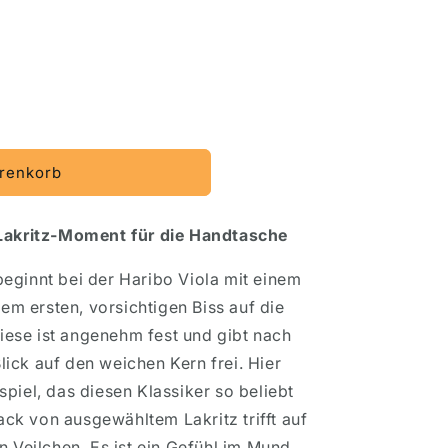
renkorb
 Lakritz-Moment für die Handtasche
eginnt bei der Haribo Viola mit einem
 ersten, vorsichtigen Biss auf die
Diese ist angenehm fest und gibt nach
ick auf den weichen Kern frei. Hier
piel, das diesen Klassiker so beliebt
k von ausgewähltem Lakritz trifft auf
n Veilchen. Es ist ein Gefühl im Mund,