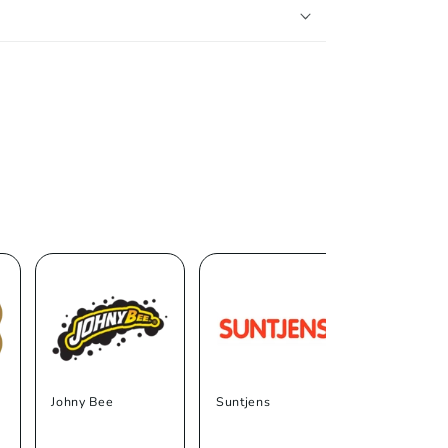
Johny Bee
Suntjens
Trolli