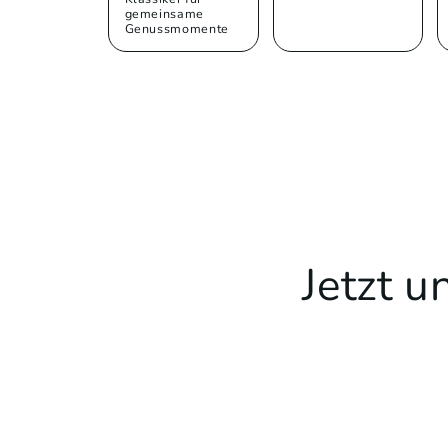
gemeinsame
Genussmomente
Jetzt 