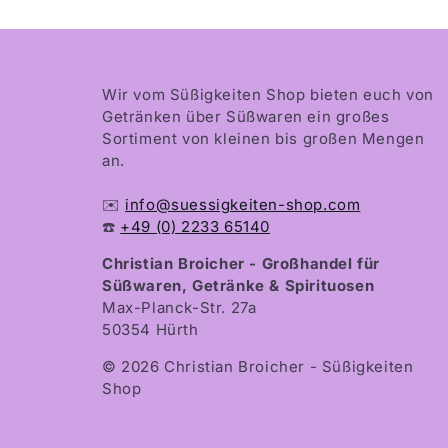
Wir vom Süßigkeiten Shop bieten euch von
Getränken über Süßwaren ein großes
Sortiment von kleinen bis großen Mengen
an.
✉️
info@suessigkeiten-shop.com
☎️
+49 (0) 2233 65140
Christian Broicher - Großhandel für
Süßwaren, Getränke & Spirituosen
Max-Planck-Str. 27a
50354 Hürth
© 2026 Christian Broicher - Süßigkeiten
Shop