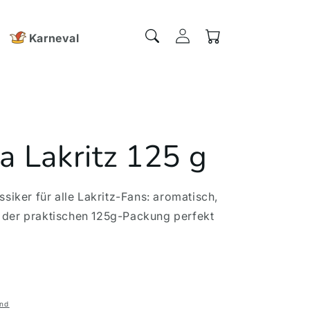
Einloggen
Warenkorb
Karneval
a Lakritz 125 g
ssiker für alle Lakritz-Fans: aromatisch,
 der praktischen 125g-Packung perfekt
nd