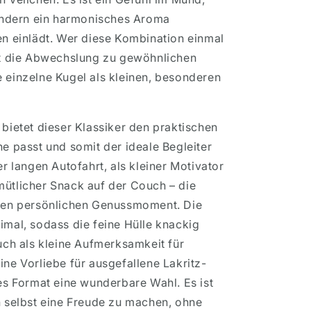
sondern ein harmonisches Aroma
en einlädt. Wer diese Kombination einmal
tzt die Abwechslung zu gewöhnlichen
 einzelne Kugel als kleinen, besonderen
 bietet dieser Klassiker den praktischen
he passt und somit der ideale Begleiter
er langen Autofahrt, als kleiner Motivator
mütlicher Snack auf der Couch – die
 den persönlichen Genussmoment. Die
imal, sodass die feine Hülle knackig
Auch als kleine Aufmerksamkeit für
ine Vorliebe für ausgefallene Lakritz-
ses Format eine wunderbare Wahl. Es ist
h selbst eine Freude zu machen, ohne