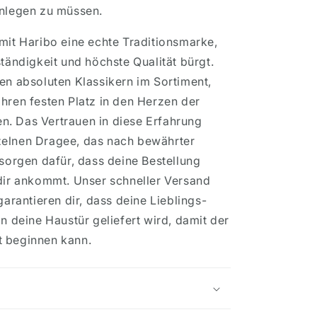
anlegen zu müssen.
mit Haribo eine echte Traditionsmarke,
ständigkeit und höchste Qualität bürgt.
en absoluten Klassikern im Sortiment,
hren festen Platz in den Herzen der
. Das Vertrauen in diese Erfahrung
zelnen Dragee, das nach bewährter
 sorgen dafür, dass deine Bestellung
 dir ankommt. Unser schneller Versand
garantieren dir, dass deine Lieblings-
an deine Haustür geliefert wird, damit der
t beginnen kann.