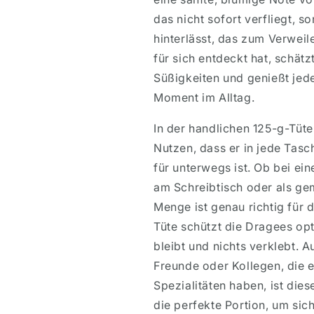
das nicht sofort verfliegt, 
hinterlässt, das zum Verweil
für sich entdeckt hat, schä
Süßigkeiten und genießt jede
Moment im Alltag.
In der handlichen 125-g-Tüte
Nutzen, dass er in jede Tasc
für unterwegs ist. Ob bei ein
am Schreibtisch oder als ge
Menge ist genau richtig für
Tüte schützt die Dragees opt
bleibt und nichts verklebt. 
Freunde oder Kollegen, die e
Spezialitäten haben, ist die
die perfekte Portion, um sic