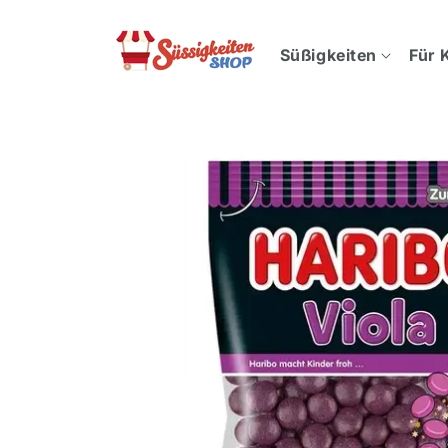
Direkt
zum
Inhalt
Süßigkeiten
Für 
Zu
Produktinformationen
springen