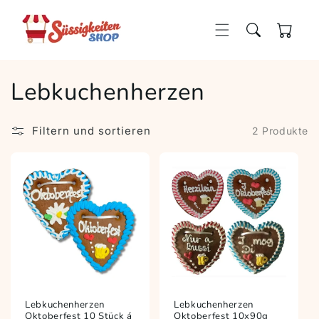
Direkt
zum
Inhalt
Warenkorb
Lebkuchenherzen
Filtern und sortieren
2 Produkte
Lebkuchenherzen
Lebkuchenherzen
Oktoberfest 10 Stück á
Oktoberfest 10x90g