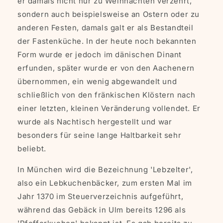
er damals nicht nur zu Weihnachten verzehrt,
sondern auch beispielsweise an Ostern oder zu
anderen Festen, damals galt er als Bestandteil
der Fastenküche. In der heute noch bekannten
Form wurde er jedoch im dänischen Dinant
erfunden, später wurde er von den Aachenern
übernommen, ein wenig abgewandelt und
schließlich von den fränkischen Klöstern nach
einer letzten, kleinen Veränderung vollendet. Er
wurde als Nachtisch hergestellt und war
besonders für seine lange Haltbarkeit sehr
beliebt.
In München wird die Bezeichnung 'Lebzelter',
also ein Lebkuchenbäcker, zum ersten Mal im
Jahr 1370 im Steuerverzeichnis aufgeführt,
während das Gebäck in Ulm bereits 1296 als