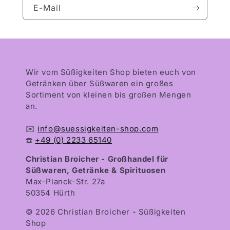
E-Mail
Wir vom Süßigkeiten Shop bieten euch von
Getränken über Süßwaren ein großes
Sortiment von kleinen bis großen Mengen
an.
✉️
info@suessigkeiten-shop.com
☎️
+49 (0) 2233 65140
Christian Broicher - Großhandel für
Süßwaren, Getränke & Spirituosen
Max-Planck-Str. 27a
50354 Hürth
© 2026 Christian Broicher - Süßigkeiten
Shop