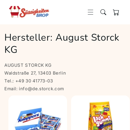
Direkt
zum
Inhalt
Warenkorb
Hersteller: August Storck
KG
AUGUST STORCK KG
Waldstraße 27, 13403 Berlin
Tel.: +49 30 41773-03
Email: info@de.storck.com