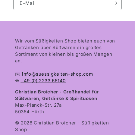
E-Mail
Wir vom Süßigkeiten Shop bieten euch von
Getränken über Süßwaren ein großes
Sortiment von kleinen bis großen Mengen
an.
✉️
info@suessigkeiten-shop.com
☎️
+49 (0) 2233 65140
Christian Broicher - Großhandel für
Süßwaren, Getränke & Spirituosen
Max-Planck-Str. 27a
50354 Hürth
© 2026 Christian Broicher - Süßigkeiten
Shop