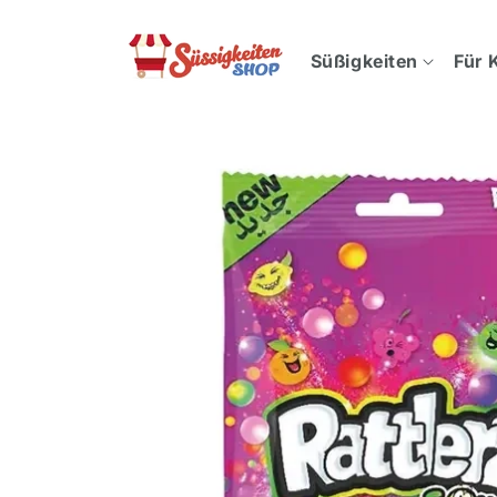
Direkt
zum
Inhalt
Süßigkeiten
Für 
Zu
Produktinformationen
springen