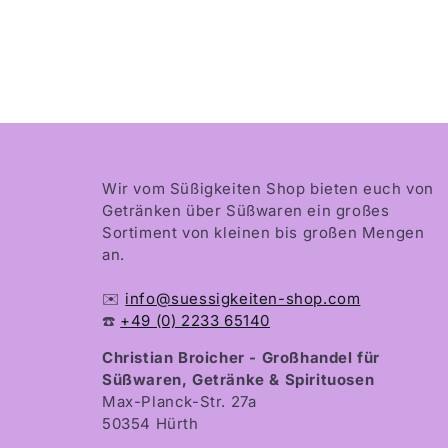
Wir vom Süßigkeiten Shop bieten euch von
Getränken über Süßwaren ein großes
Sortiment von kleinen bis großen Mengen
an.
✉️
info@suessigkeiten-shop.com
☎️
+49 (0) 2233 65140
Christian Broicher - Großhandel für
Süßwaren, Getränke & Spirituosen
Max-Planck-Str. 27a
50354 Hürth