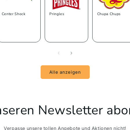
Center Shock
Pringles
Chupa Chups
Alle anzeigen
unseren Newsletter abo
Verpasse unsere tollen Angebote und Aktionen nicht!