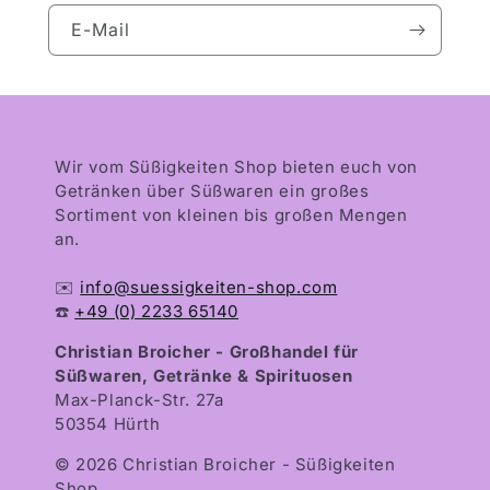
E-Mail
Wir vom Süßigkeiten Shop bieten euch von
Getränken über Süßwaren ein großes
Sortiment von kleinen bis großen Mengen
an.
✉️
info@suessigkeiten-shop.com
☎️
+49 (0) 2233 65140
Christian Broicher - Großhandel für
Süßwaren, Getränke & Spirituosen
Max-Planck-Str. 27a
50354 Hürth
© 2026 Christian Broicher - Süßigkeiten
Shop