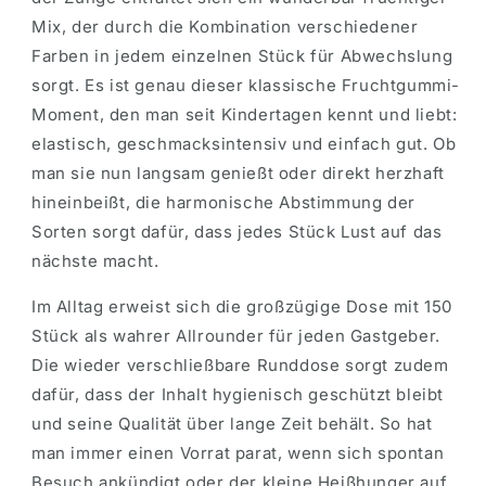
Mix, der durch die Kombination verschiedener
Farben in jedem einzelnen Stück für Abwechslung
sorgt. Es ist genau dieser klassische Fruchtgummi-
Moment, den man seit Kindertagen kennt und liebt:
elastisch, geschmacksintensiv und einfach gut. Ob
man sie nun langsam genießt oder direkt herzhaft
hineinbeißt, die harmonische Abstimmung der
Sorten sorgt dafür, dass jedes Stück Lust auf das
nächste macht.
Im Alltag erweist sich die großzügige Dose mit 150
Stück als wahrer Allrounder für jeden Gastgeber.
Die wieder verschließbare Runddose sorgt zudem
dafür, dass der Inhalt hygienisch geschützt bleibt
und seine Qualität über lange Zeit behält. So hat
man immer einen Vorrat parat, wenn sich spontan
Besuch ankündigt oder der kleine Heißhunger auf