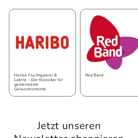
Haribo Fruchtgummi &
Red Band
Lakritz – Der Klassiker für
gemeinsame
Genussmomente
Jetzt unseren