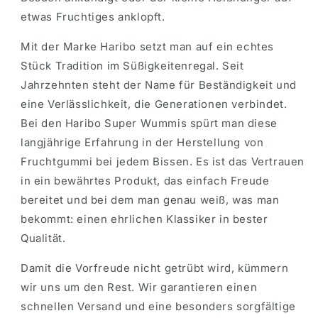
etwas Fruchtiges anklopft.
Mit der Marke Haribo setzt man auf ein echtes
Stück Tradition im Süßigkeitenregal. Seit
Jahrzehnten steht der Name für Beständigkeit und
eine Verlässlichkeit, die Generationen verbindet.
Bei den Haribo Super Wummis spürt man diese
langjährige Erfahrung in der Herstellung von
Fruchtgummi bei jedem Bissen. Es ist das Vertrauen
in ein bewährtes Produkt, das einfach Freude
bereitet und bei dem man genau weiß, was man
bekommt: einen ehrlichen Klassiker in bester
Qualität.
Damit die Vorfreude nicht getrübt wird, kümmern
wir uns um den Rest. Wir garantieren einen
schnellen Versand und eine besonders sorgfältige