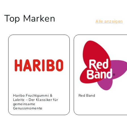
Top Marken
Alle anzeigen
Haribo Fruchtgummi &
Red Band
Lakritz – Der Klassiker für
gemeinsame
Genussmomente