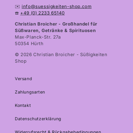
✉️
info@suessigkeiten-shop.com
☎️
+49 (0) 2233 65140
Christian Broicher - Großhandel für
Süßwaren, Getränke & Spirituosen
Max-Planck-Str. 27a
50354 Hürth
© 2026 Christian Broicher - Süßigkeiten
Shop
Versand
Zahlungsarten
Kontakt
Datenschutzerklärung
Widerrufsrecht & Rückgabebedingungen