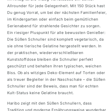
Allrounder für jede Gelegenheit. Mit 150 Stück hast
Du genug Vorrat, um bei der nächsten Familienfeier,
im Kindergarten oder einfach beim gemütlichen
Serienabend für strahlende Gesichter zu sorgen.
Ein riesiger Pluspunkt für alle bewussten Genießer:
Die Süßen Schnuller sind komplett vegetarisch, da
sie ohne tierische Gelatine hergestellt werden. In
der praktischen, wiederverschließbaren
Kunststoffdose bleiben die Schnuller perfekt
geschützt und behalten ihren typischen, weichen
Biss. Ob als witziges Deko-Element auf Torten oder
als treuer Begleiter in der Naschschale – die Süßen
Schnuller sind der Beweis, dass man für echten
Kult-Status keine Gelatine braucht.
Haribo zeigt mit den Süßen Schnullern, dass
Tradition und moderne Ernährungsweise wunderbar