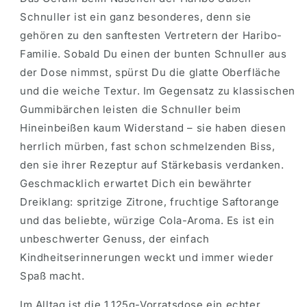
Schnuller ist ein ganz besonderes, denn sie
gehören zu den sanftesten Vertretern der Haribo-
Familie. Sobald Du einen der bunten Schnuller aus
der Dose nimmst, spürst Du die glatte Oberfläche
und die weiche Textur. Im Gegensatz zu klassischen
Gummibärchen leisten die Schnuller beim
Hineinbeißen kaum Widerstand – sie haben diesen
herrlich mürben, fast schon schmelzenden Biss,
den sie ihrer Rezeptur auf Stärkebasis verdanken.
Geschmacklich erwartet Dich ein bewährter
Dreiklang: spritzige Zitrone, fruchtige Saftorange
und das beliebte, würzige Cola-Aroma. Es ist ein
unbeschwerter Genuss, der einfach
Kindheitserinnerungen weckt und immer wieder
Spaß macht.
Im Alltag ist die 1.125g-Vorratsdose ein echter