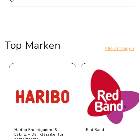
Top Marken
Alle anzeigen
Haribo Fruchtgummi &
Red Band
Lakritz – Der Klassiker für
gemeinsame