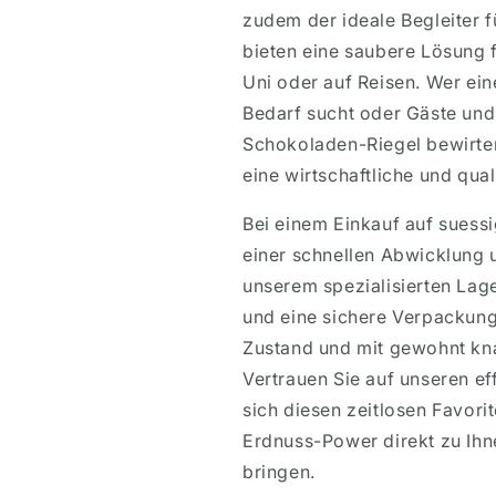
zudem der ideale Begleiter 
bieten eine saubere Lösung f
Uni oder auf Reisen. Wer ein
Bedarf sucht oder Gäste und
Schokoladen-Riegel bewirten
eine wirtschaftliche und qua
Bei einem Einkauf auf suess
einer schnellen Abwicklung u
unserem spezialisierten Lag
und eine sichere Verpackung
Zustand und mit gewohnt kna
Vertrauen Sie auf unseren ef
sich diesen zeitlosen Favorit
Erdnuss-Power direkt zu Ihn
bringen.