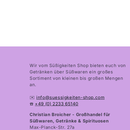
Wir vom Süßigkeiten Shop bieten euch von
Getränken über Süßwaren ein großes
Sortiment von kleinen bis großen Mengen
an.
✉️
info@suessigkeiten-shop.com
☎️
+49 (0) 2233 65140
Christian Broicher - Großhandel für
Süßwaren, Getränke & Spirituosen
Max-Planck-Str. 27a