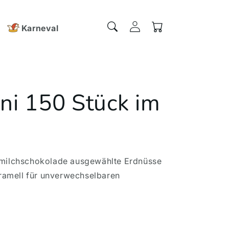
Einloggen
Warenkorb
Karneval
ini 150 Stück im
llmilchschokolade ausgewählte Erdnüsse
amell für unverwechselbaren