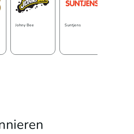
Johny Bee
Suntjens
Trolli
nnieren