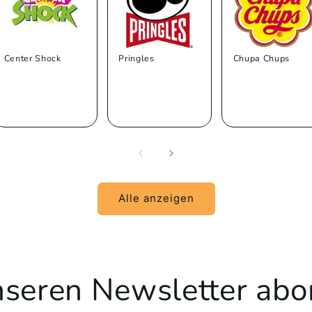
Center Shock
Pringles
Chupa Chups
Alle anzeigen
unseren Newsletter abo