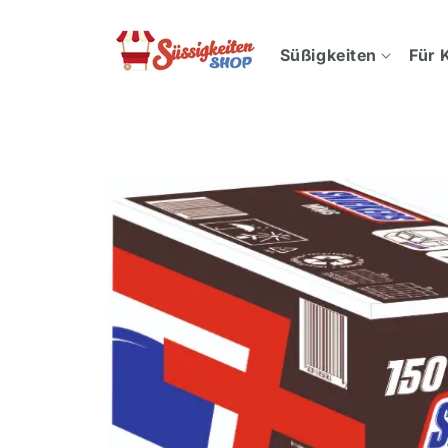
Direkt
zum
Inhalt
Süßigkeiten
Für 
Zu
Produktinformationen
springen