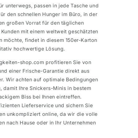
für unterwegs, passen in jede Tasche und
ür den schnellen Hunger im Büro, in der
en großen Vorrat für den täglichen
 Kunden mit einem weltweit geschätzten
 möchte, findet in diesem 150er-Karton
litativ hochwertige Lösung.
igkeiten-shop.com profitieren Sie von
nd einer Frische-Garantie direkt aus
er. Wir achten auf optimale Bedingungen
, damit Ihre Snickers-Minis in bestem
ckigem Biss bei Ihnen eintreffen.
fizienten Lieferservice und sichern Sie
en unkompliziert online, da wir die volle
en nach Hause oder in Ihr Unternehmen