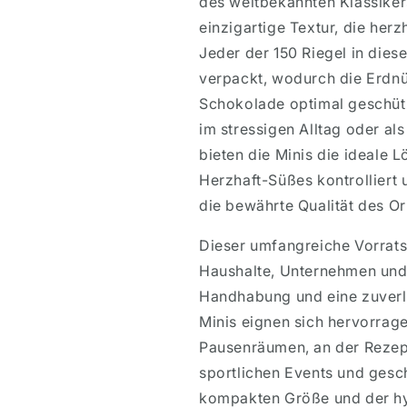
des weltbekannten Klassiker
einzigartige Textur, die herz
Jeder der 150 Riegel in dies
verpackt, wodurch die Erdn
Schokolade optimal geschützt
im stressigen Alltag oder al
bieten die Minis die ideale
Herzhaft-Süßes kontrolliert 
die bewährte Qualität des Or
Dieser umfangreiche Vorratsk
Haushalte, Unternehmen und 
Handhabung und eine zuverlä
Minis eignen sich hervorrag
Pausenräumen, an der Rezept
sportlichen Events und gesc
kompakten Größe und der hy